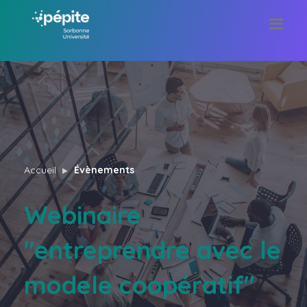
Accueil
Évènements
Webinaire
"entreprendre avec le
modele coopératif"