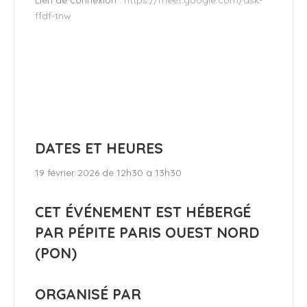
Lien de connexion :
https://meet.google.com/ask-
ffdf-tnw
DATES ET HEURES
19 février 2026 de 12h30 à 13h30
CET ÉVÉNEMENT EST HÉBERGÉ
PAR PÉPITE PARIS OUEST NORD
(PON)
ORGANISÉ PAR