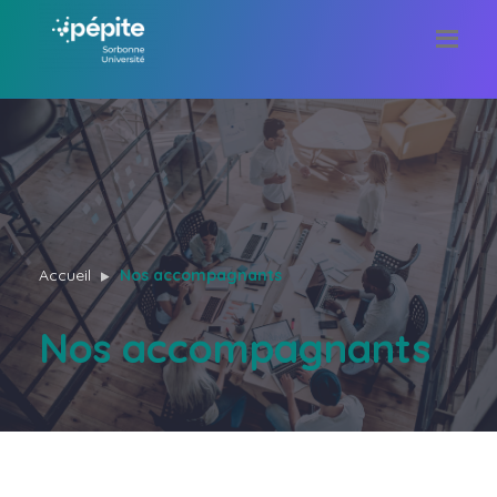
Accueil
Nos accompagnants
Nos accompagnants