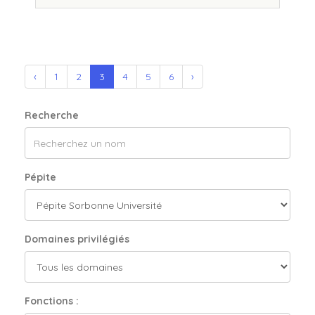
‹
1
2
3
4
5
6
›
Recherche
Pépite
Domaines privilégiés
Fonctions :