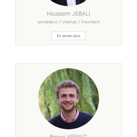
Houssem JEBALI
i.praedico / startup / insurtech
En savoir plus
Brieuc KERISIT