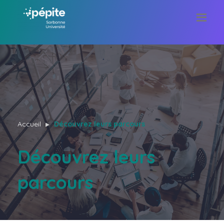
Accueil
Découvrez leurs parcours
Découvrez leurs
parcours