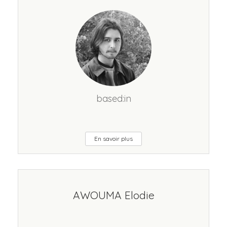
based:in
En savoir plus
AWOUMA Elodie