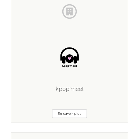
kpop'meet
En savoir plus